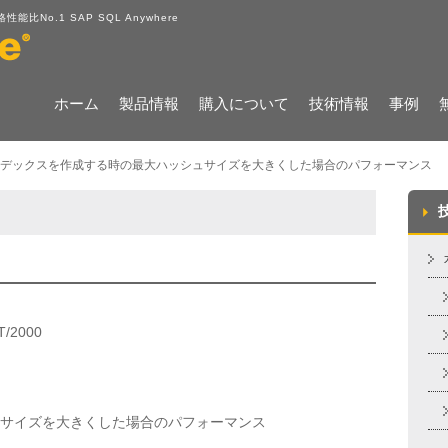
No.1 SAP SQL Anywhere
ホーム
製品情報
購入について
技術情報
事例
デックスを作成する時の最大ハッシュサイズを大きくした場合のパフォーマンス
T/2000
サイズを大きくした場合のパフォーマンス