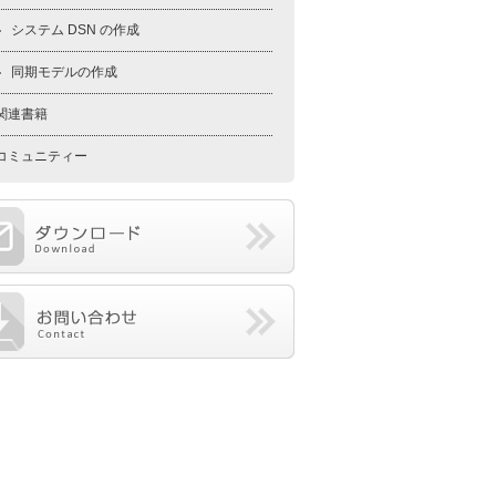
システム DSN の作成
同期モデルの作成
関連書籍
コミュニティー