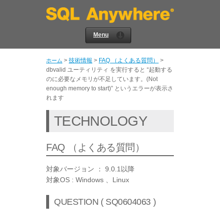
Menu
>
技術情報
>
FAQ （よくある質問）
>
ホーム
dbvalid ユーティリティ を実行すると “起動する
のに必要なメモリが不足しています。(Not
enough memory to start)” というエラーが表示さ
れます
TECHNOLOGY
FAQ （よくある質問）
対象バージョン ： 9.0.1以降
対象OS : Windows 、Linux
QUESTION ( SQ0604063 )