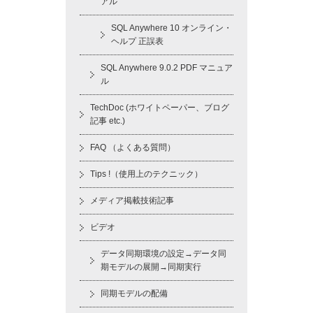
アル
SQL Anywhere 10 オンライン・
ヘルプ 正誤表
SQL Anywhere 9.0.2 PDF マニュア
ル
TechDoc (ホワイトペーパー、ブログ
記事 etc.)
FAQ （よくある質問）
Tips !（使用上のテクニック）
メディア掲載技術記事
ビデオ
データ同期環境の設定→データ同
期モデルの展開→同期実行
同期モデルの配備