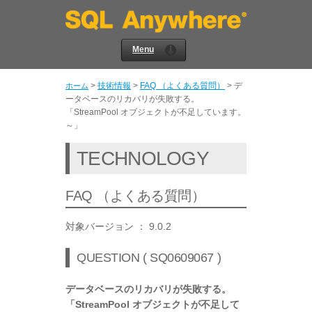
Menu
>
技術情報
>
FAQ （よくある質問）
>
デ
ホーム
ータベースのリカバリが失敗する。
「StreamPool オブジェクトが不足しています。
～」
TECHNOLOGY
FAQ （よくある質問）
対象バージョン ： 9.0.2
QUESTION ( SQ0609067 )
データベースのリカバリが失敗する。
「StreamPool オブジェクトが不足して