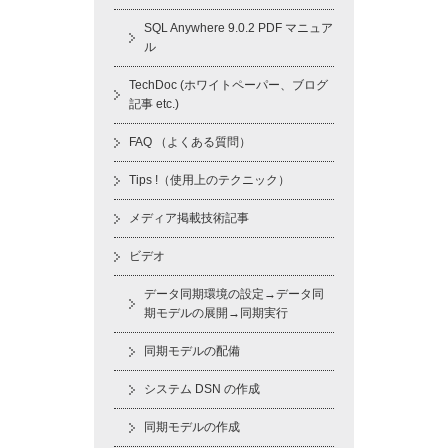
SQL Anywhere 9.0.2 PDF マニュア
ル
TechDoc (ホワイトペーパー、ブログ
記事 etc.)
FAQ （よくある質問）
Tips !（使用上のテクニック）
メディア掲載技術記事
ビデオ
データ同期環境の設定→データ同
期モデルの展開→同期実行
同期モデルの配備
システム DSN の作成
同期モデルの作成