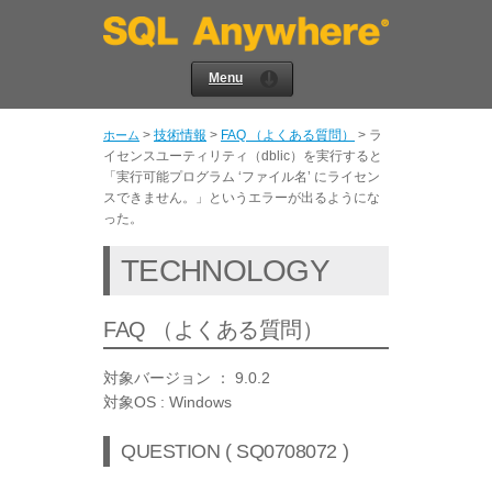
Menu
>
技術情報
>
FAQ （よくある質問）
>
ラ
ホーム
イセンスユーティリティ（dblic）を実行すると
「実行可能プログラム ‘ファイル名’ にライセン
スできません。」というエラーが出るようにな
った。
TECHNOLOGY
FAQ （よくある質問）
対象バージョン ： 9.0.2
対象OS : Windows
QUESTION ( SQ0708072 )