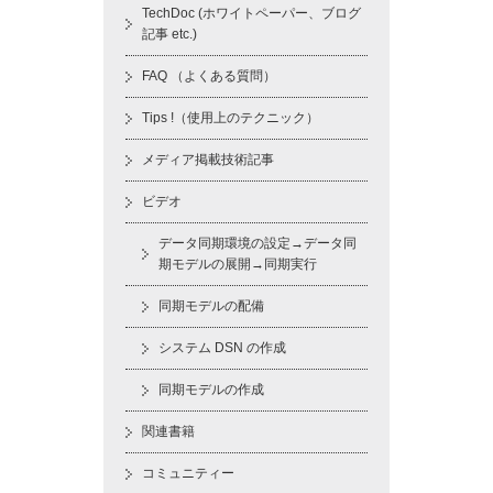
TechDoc (ホワイトペーパー、ブログ
記事 etc.)
FAQ （よくある質問）
Tips !（使用上のテクニック）
メディア掲載技術記事
ビデオ
データ同期環境の設定→データ同
期モデルの展開→同期実行
同期モデルの配備
システム DSN の作成
同期モデルの作成
関連書籍
コミュニティー