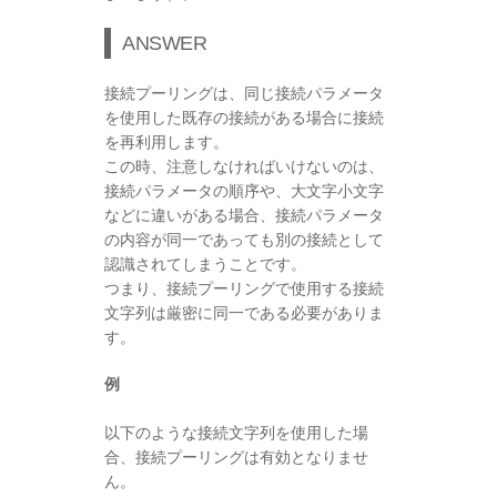
ANSWER
接続プーリングは、同じ接続パラメータ
を使用した既存の接続がある場合に接続
を再利用します。
この時、注意しなければいけないのは、
接続パラメータの順序や、大文字小文字
などに違いがある場合、接続パラメータ
の内容が同一であっても別の接続として
認識されてしまうことです。
つまり、接続プーリングで使用する接続
文字列は厳密に同一である必要がありま
す。
例
以下のような接続文字列を使用した場
合、接続プーリングは有効となりませ
ん。