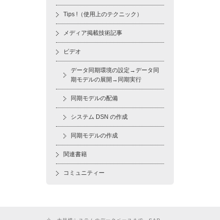
Tips !（使用上のテクニック）
メディア掲載技術記事
ビデオ
データ同期環境の設定→データ同
期モデルの展開→同期実行
同期モデルの配備
システム DSN の作成
同期モデルの作成
関連書籍
コミュニティー