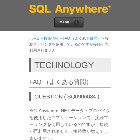
Menu
>
技術情報
>
FAQ （よくある質問）
>
接
ホーム
続プーリングを使用しているのですが接続が再
利用されません
TECHNOLOGY
FAQ （よくある質問）
QUESTION ( SQ0906084 )
SQL Anywhere .NET データ・プロバイダ
を使用したアプリケーションで、接続プ
ーリングを使用しているのですが、接続
が再利用されません（接続数が増えてし
まいます）。