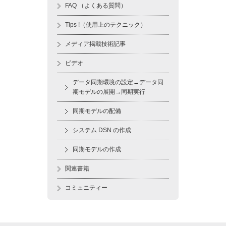
FAQ （よくある質問）
Tips !（使用上のテクニック）
メディア掲載技術記事
ビデオ
データ同期環境の設定→データ同
期モデルの展開→同期実行
同期モデルの配備
システム DSN の作成
同期モデルの作成
関連書籍
コミュニティー