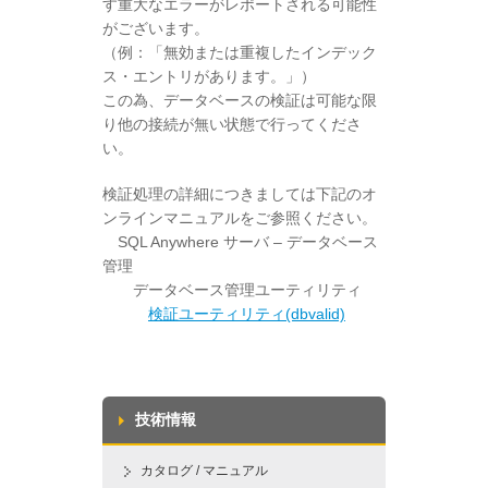
す重大なエラーがレポートされる可能性
がございます。
（例：「無効または重複したインデック
ス・エントリがあります。」）
この為、データベースの検証は可能な限
り他の接続が無い状態で行ってくださ
い。
検証処理の詳細につきましては下記のオ
ンラインマニュアルをご参照ください。
SQL Anywhere サーバ – データベース
管理
データベース管理ユーティリティ
検証ユーティリティ(dbvalid)
技術情報
カタログ / マニュアル