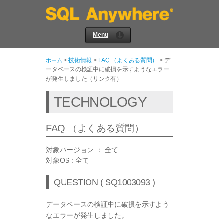
Menu
>
技術情報
>
FAQ （よくある質問）
>
デ
ホーム
ータベースの検証中に破損を示すようなエラー
が発生しました（リンク有）
TECHNOLOGY
FAQ （よくある質問）
対象バージョン ： 全て
対象OS : 全て
QUESTION ( SQ1003093 )
データベースの検証中に破損を示すよう
なエラーが発生しました。