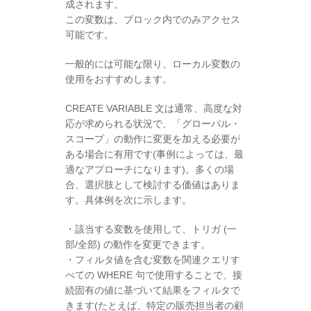
成されます。
この変数は、ブロック内でのみアクセス
可能です。
一般的には可能な限り、ローカル変数の
使用をおすすめします。
CREATE VARIABLE 文は通常、高度な対
応が求められる状況で、「グローバル・
スコープ」の動作に変更を加える必要が
ある場合に有用です(事例によっては、最
適なアプローチになります)。多くの場
合、選択肢として検討する価値はありま
す。具体例を次に示します。
・該当する変数を使用して、トリガ (一
部/全部) の動作を変更できます。
・フィルタ値を含む変数を関連クエリす
べての WHERE 句で使用することで、接
続固有の値に基づいて結果をフィルタで
きます(たとえば、特定の販売担当者の顧