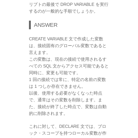
リプトの最後で DROP VARIABLE を実行
するのが一般的な手順でしょうか。
ANSWER
CREATE VARIABLE 文で作成した変数
は、接続固有のグローバル変数であると
言えます。
この変数は、現在の接続で使用されるす
べての SQL 文からアクセス可能であると
同時に、変更も可能です。
1 回の接続では常に、特定の名前の変数
は 1 つしか存在できません。
以後、使用する必要がなくなった時点
で、通常はその変数を削除します。ま
た、接続が終了した時点で、変数は自動
的に削除されます。
これに対して、DECLARE 文では、ブロ
ック・スコープを持つローカル変数が作