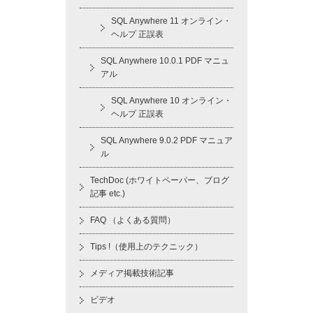
SQL Anywhere 11 オンライン・
ヘルプ 正誤表
SQL Anywhere 10.0.1 PDF マニュ
アル
SQL Anywhere 10 オンライン・
ヘルプ 正誤表
SQL Anywhere 9.0.2 PDF マニュア
ル
TechDoc (ホワイトペーパー、ブログ
記事 etc.)
FAQ （よくある質問）
Tips !（使用上のテクニック）
メディア掲載技術記事
ビデオ