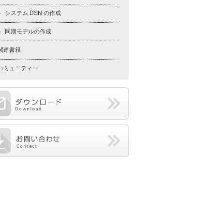
システム DSN の作成
同期モデルの作成
関連書籍
コミュニティー