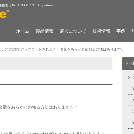
No.1 SAP SQL Anywhere
ホーム
製品情報
購入について
技術情報
事例
tra Light同期でアップロードされるデータ量をあらかじめ知る方法はありますか
るデータ量をあらかじめ知る方法はありますか？