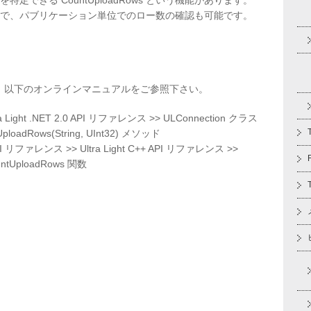
できる CountUploadRows という機能があります。
で、パブリケーション単位でのロー数の確認も可能です。
しては、以下のオンラインマニュアルをご参照下さい。
ra Light .NET 2.0 API リファレンス >> ULConnection クラス
ploadRows(String, UInt32) メソッド
PI リファレンス >> Ultra Light C++ API リファレンス >>
ountUploadRows 関数